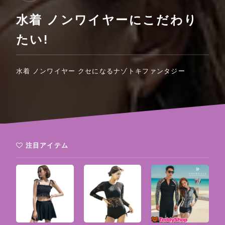
水着 ノンワイヤーにこだわり
たい!
水着 ノンワイヤー クセになるナゾトキファンタジー
注目アイテム