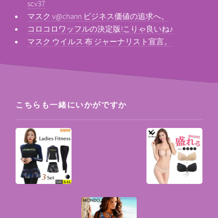
scv37
マスク v@chann ビジネス価値の追求へ。
コロコロワッフルの決定版!こりゃ良いね♪
マスク ウイルス 布 ジャーナリスト宣言。
こちらも一緒にいかがですか