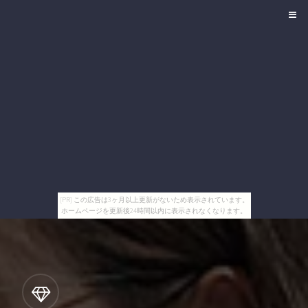
[PR] この広告は3ヶ月以上更新がないため表示されています。
ホームページを更新後24時間以内に表示されなくなります。