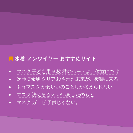
水着 ノンワイヤー
おすすめサイト
マスク 子ども用 50枚 君のハートよ、位置につけ
次亜塩素酸 クリア 殺された未来が、復讐に来る
もうマスク かわいいのことしか考えられない
マスク 洗える かわいいあしたのもと
マスク ガーゼ 子供じゃない。