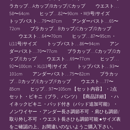
ラカップ…Aカップ/Bカップ/Cカップ ウエスト…
58〜64cm ヒップ…82〜90cm ・M(9号)サイズ
トップバスト…79〜87cm アンダーバスト…65〜
72cm ブラカップ…Bカップ/Cカップ/Dカップ
ウエスト…64〜70cm ヒップ…87〜95cm ・
L(11号)サイズ トップバスト…86〜94cm アン
ダーバスト…70〜77cm ブラカップ…Cカップ/Dカ
ップ/Eカップ ウエスト…69〜77cm ヒップ…
92〜100cm ・XL(13号)サイズ トップバスト…93〜
101cm アンダーバスト…75〜82cm ブラカッ
プ…Dカップ/Eカップ/Fカップ ウエスト…77〜
85cm ヒップ…97〜105cm 【セット内容】 ・2点
セット ・ビキニ（ブラ、パンツ） 【商品詳細】 ・ハ
イネックビキニ ・パッド付き（パッド追加可能） ・
ノンワイヤー ・アンダー長さ調節不可 ・肩ひも調節/
取り外し不可 ・ウエスト長さひも調節可能 ●サイズ表
をご確認の上、お間違いのないようご購入下さい。