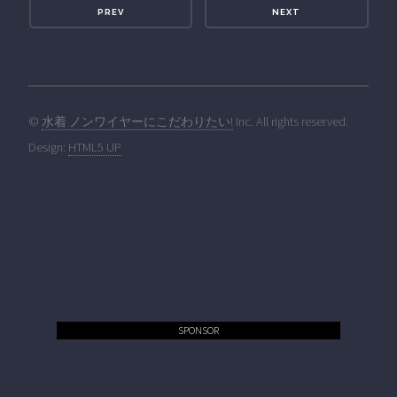
PREV
NEXT
©
水着 ノンワイヤーにこだわりたい!
Inc. All rights reserved.
Design:
HTML5 UP
SPONSOR