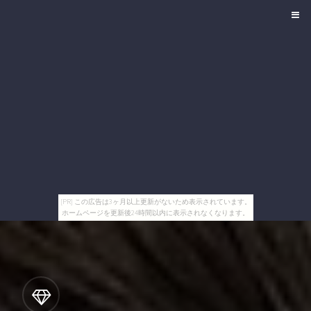
[PR] この広告は3ヶ月以上更新がないため表示されています。
ホームページを更新後24時間以内に表示されなくなります。