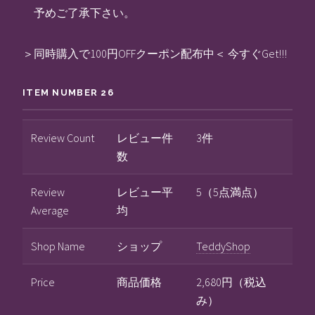
予めご了承下さい。
＞同時購入で100円OFFクーポン配布中＜ 今すぐGet!!!
ITEM NUMBER 26
Review Count
レビュー件
3件
数
Review
レビュー平
5（5点満点）
Average
均
Shop Name
ショップ
TeddyShop
Price
商品価格
2,680円（税込
み）