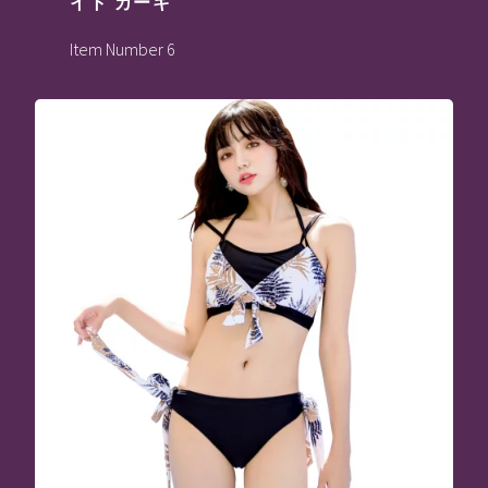
イト カーキ
Item Number 6