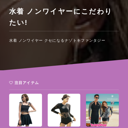
水着 ノンワイヤーにこだわり
たい!
水着 ノンワイヤー クセになるナゾトキファンタジー
注目アイテム