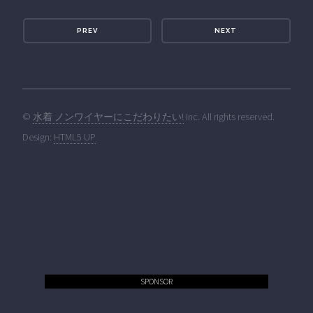
PREV
NEXT
©
水着 ノンワイヤーにこだわりたい!
Inc. All rights reserved.
Design:
HTML5 UP
SPONSOR