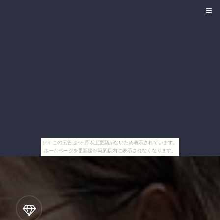
[PR] この広告は3ヶ月以上更新がないため表示されています。
ホームページを更新後24時間以内に表示されなくなります。