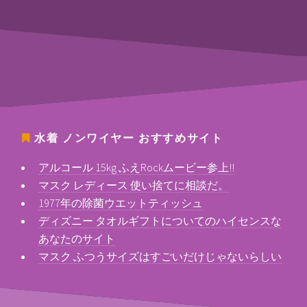
水着 ノンワイヤー
おすすめサイト
アルコール 15kg ふえRockムービー参上!!
マスク レディース 使い捨てに相談だ。
1977年の除菌ウエットティッシュ
ディズニー タオルギフトについてのハイセンスな
あなたのサイト
マスク ふつうサイズはすごいだけじゃないらしい