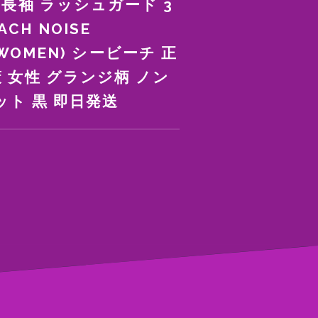
 長袖 ラッシュガード 3
CH NOISE
 (WOMEN) シービーチ 正
 女性 グランジ柄 ノン
ット 黒 即日発送