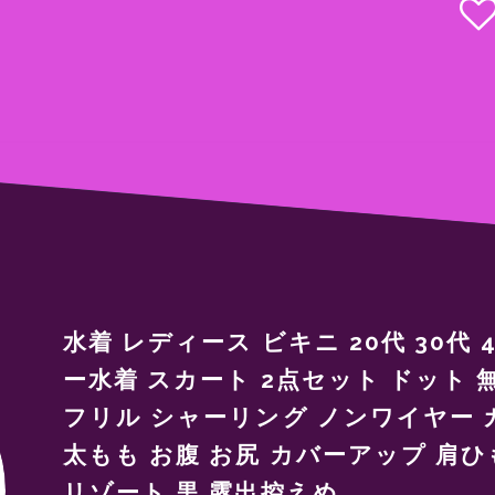
水着 レディース ビキニ 20代 30代
ー水着 スカート 2点セット ドット 
フリル シャーリング ノンワイヤー 
太もも お腹 お尻 カバーアップ 肩ひ
リゾート 黒 露出控えめ