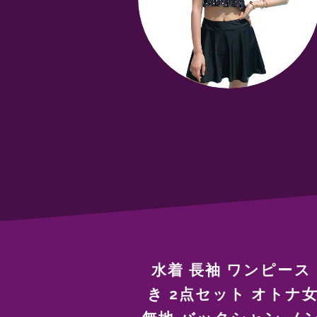
水着 長袖 ワンピース
き 2点セット オトナ女