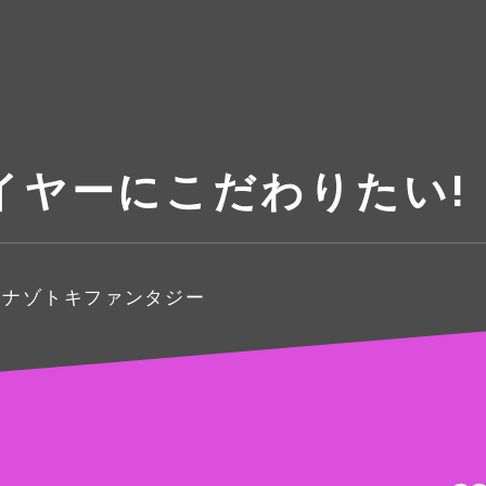
イヤーにこだわりたい!
るナゾトキファンタジー