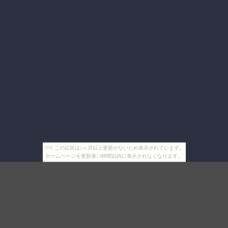
[PR] この広告は3ヶ月以上更新がないため表示されています。
ホームページを更新後24時間以内に表示されなくなります。