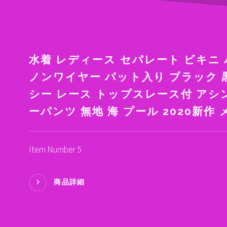
水着 レディース セパレート ビキニ
ノンワイヤー パット入り ブラック 黒
シー レース トップスレース付 アシ
ーパンツ 無地 海 プール 2020新作
Item Number 5
商品詳細