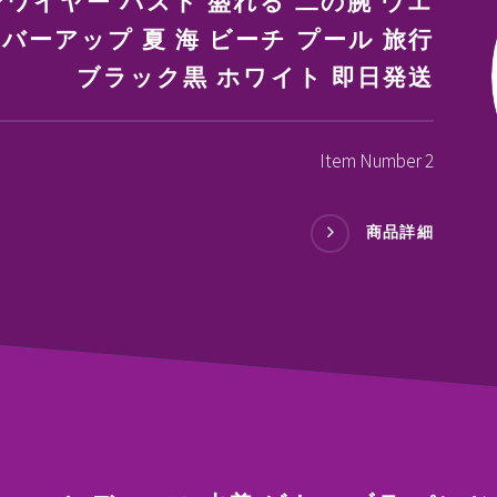
ワイヤー バスト 盛れる 二の腕 ウエ
カバーアップ 夏 海 ビーチ プール 旅行
ブラック黒 ホワイト 即日発送
Item Number 2
商品詳細