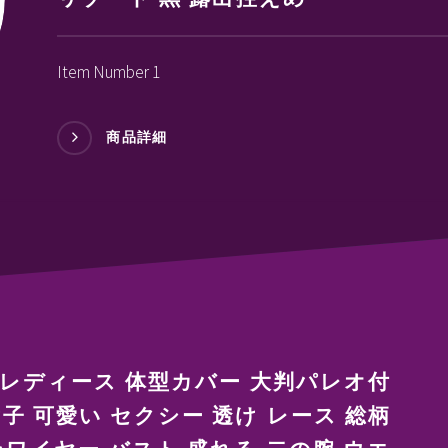
Item Number 1
商品詳細
 レディース 体型カバー 大判パレオ付
子 可愛い セクシー 透け レース 総柄