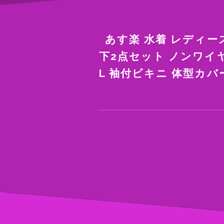
あす楽 水着 レディー
下2点セット ノンワイヤ
L 袖付ビキニ 体型カバ