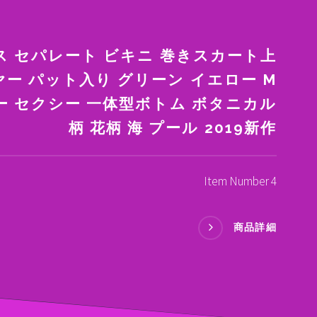
ス セパレート ビキニ 巻きスカート上
ー パット入り グリーン イエロー M
ー セクシー 一体型ボトム ボタニカル
柄 花柄 海 プール 2019新作
Item Number 4
商品詳細