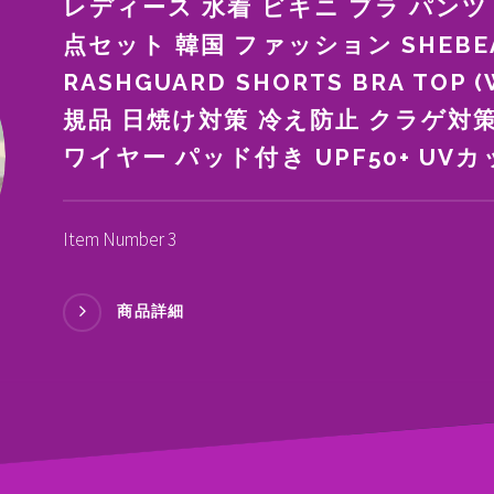
レディース 水着 ビキニ ブラ パンツ
点セット 韓国 ファッション SHEBEA
RASHGUARD SHORTS BRA TOP
規品 日焼け対策 冷え防止 クラゲ対策
ワイヤー パッド付き UPF50+ UVカ
Item Number 3
商品詳細