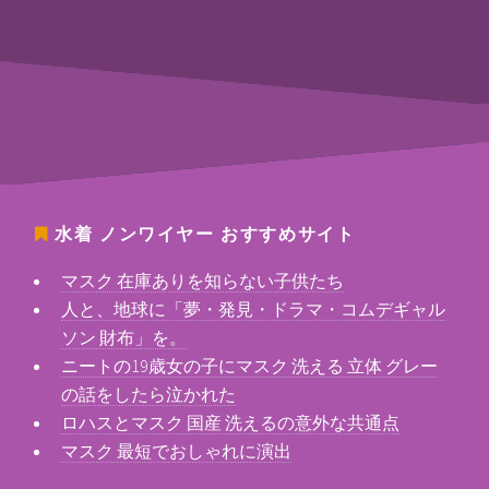
水着 ノンワイヤー
おすすめサイト
マスク 在庫ありを知らない子供たち
人と、地球に「夢・発見・ドラマ・コムデギャル
ソン 財布」を。
ニートの19歳女の子にマスク 洗える 立体 グレー
の話をしたら泣かれた
ロハスとマスク 国産 洗えるの意外な共通点
マスク 最短でおしゃれに演出