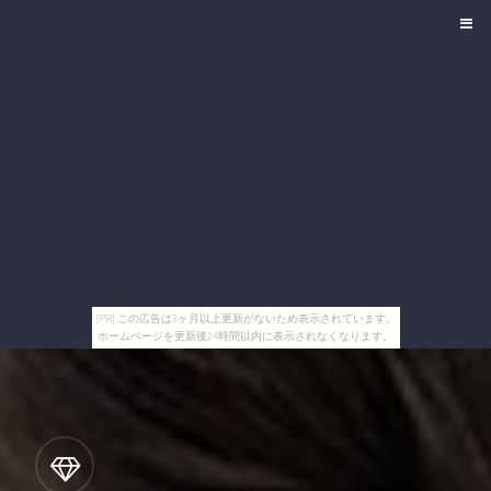
[PR] この広告は3ヶ月以上更新がないため表示されています。
ホームページを更新後24時間以内に表示されなくなります。