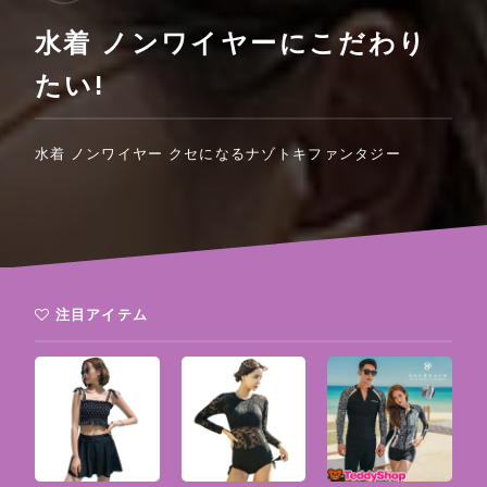
水着 ノンワイヤーにこだわり
たい!
水着 ノンワイヤー クセになるナゾトキファンタジー
注目アイテム