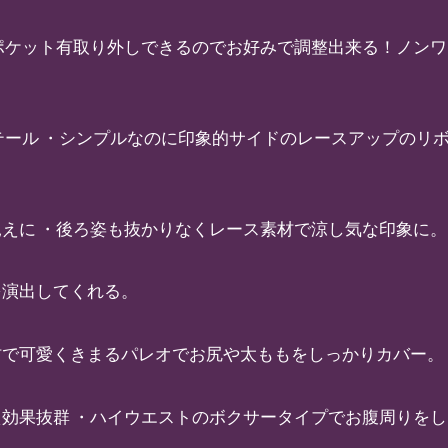
ポケット有取り外しできるのでお好みで調整出来る！ノンワ
テール ・シンプルなのに印象的サイドのレースアップのリ
えに ・後ろ姿も抜かりなくレース素材で涼し気な印象に。
を演出してくれる。
材で可愛くきまるパレオでお尻や太ももをしっかりカバー。
効果抜群 ・ハイウエストのボクサータイプでお腹周りを