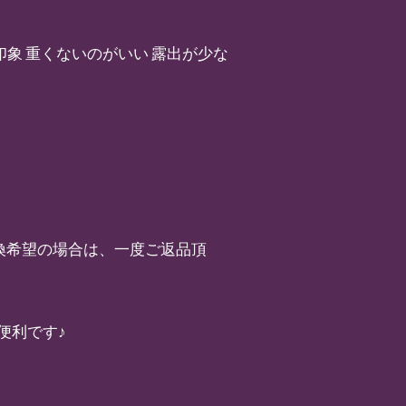
印象 重くないのがいい 露出が少な
：ご交換希望の場合は、一度ご返品頂
便利です♪