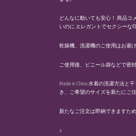
どんなに動いても安心！ 商品コメ
いのに エレガントでセクシーな印
乾燥機、洗濯機のご使用はお避
ご使用後、ビニール袋などで密
Made in China 水着の洗
き、ご希望のサイズを新たにご
新たなご注文は即納できますため
♪