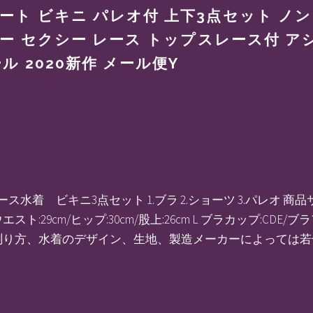
ート ビキニ パレオ付 上下3点セット ノ
カバー セクシー レース トップスレース付 ア
ル 2020新作 メール便Y
ディース水着 ビキニ3点セット 1.ブラ 2.ショーツ 3.パレオ 
エスト:29cm/ヒップ:30cm/股上:26cm L ブラカップ:CDE/ブ
※こちらは測り方、水着のデザイン、生地、製造メーカーによって