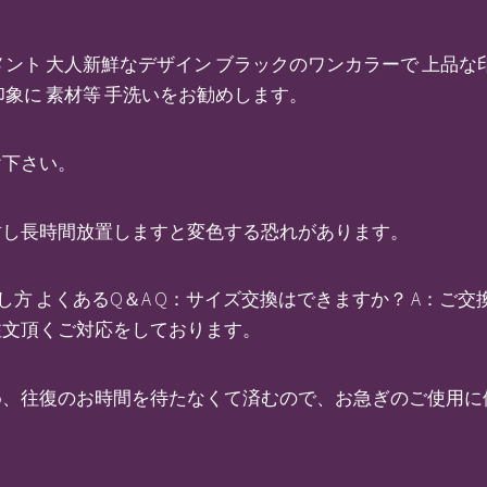
ント 大人新鮮なデザイン ブラックのワンカラーで 上品な
象に 素材等 手洗いをお勧めします。
け下さい。
封し長時間放置しますと変色する恐れがあります。
濯方法と干し方 よくあるQ＆A Q：サイズ交換はできますか？ A
注文頂くご対応をしております。
、往復のお時間を待たなくて済むので、お急ぎのご使用に