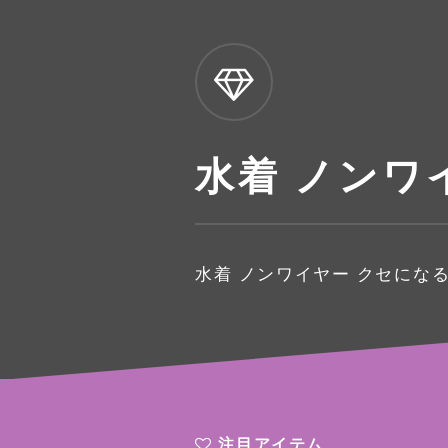
水着 ノンワ
水着 ノンワイヤー クセにな
注目アイテム