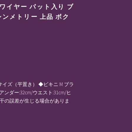
ンワイヤー パット入り ブ
シンメトリー 上品 ボク
商品サイズ（平置き） ◆ビキニ M ブラ
ラアンダー:32cm/ウエスト:31cm/ヒ
は若干の誤差が生じる場合がありま