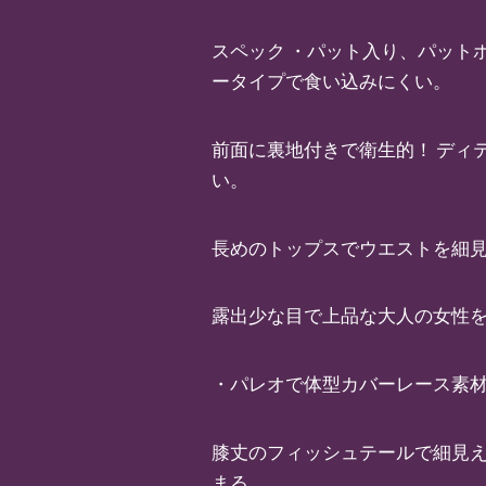
スペック ・パット入り、パット
ータイプで食い込みにくい。
前面に裏地付きで衛生的！ ディ
い。
長めのトップスでウエストを細見
露出少な目で上品な大人の女性
・パレオで体型カバーレース素
膝丈のフィッシュテールで細見え
まる。