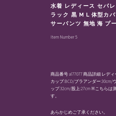
水着 レディース セパレ
ラック 黒 M L 体型
サーパンツ 無地 海 プー
Item Number 5
商品番号 al77077 商品詳細 レ
カップ:BCD/ブラアンダー:30cm/ウ
ップ:32cm/股上:27cm 
す。
あらかじめご了承ください。