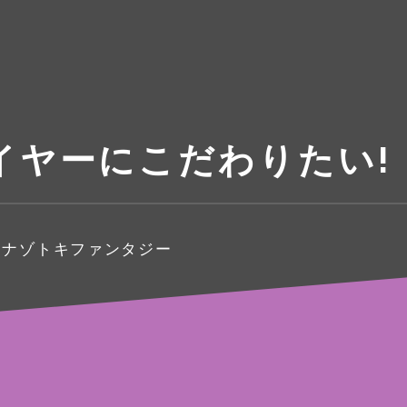
イヤーにこだわりたい!
るナゾトキファンタジー