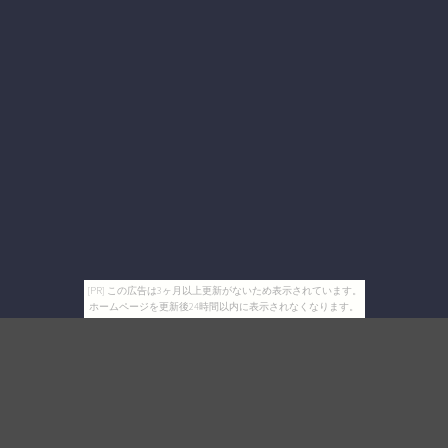
[PR] この広告は3ヶ月以上更新がないため表示されています。
ホームページを更新後24時間以内に表示されなくなります。