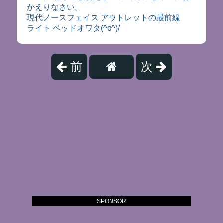
かえりなさい。
現代ノースフェイス アウトレットの最前線
ライト ベッドオワタ(^o^)/
前
次
SPONSOR