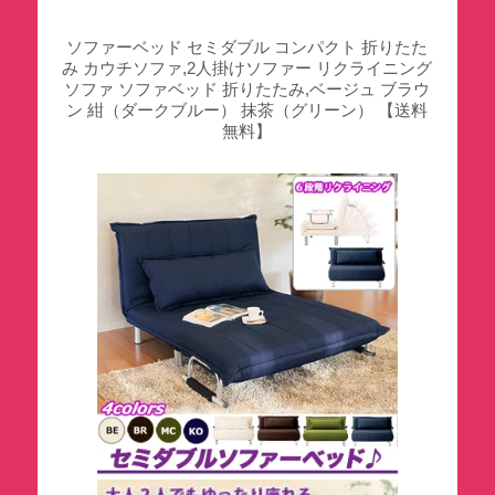
ソファーベッド セミダブル コンパクト 折りたた
み カウチソファ,2人掛けソファー リクライニング
ソファ ソファベッド 折りたたみ,ベージュ ブラウ
ン 紺（ダークブルー） 抹茶（グリーン） 【送料
無料】