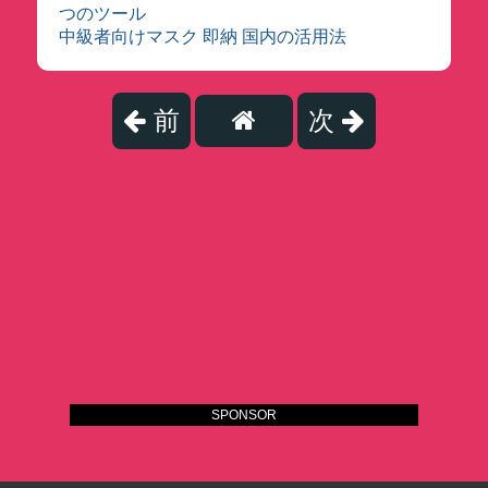
つのツール
中級者向けマスク 即納 国内の活用法
前
次
SPONSOR