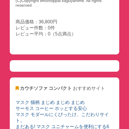
(C)Copyright iimonoippai kaguyahime. All rights
reserved .
商品価格：36,800円
レビュー件数：0件
レビュー平均：0（5点満点）
カウチソファ コンパクト
おすすめサイト
マスク 猫柄 まじめ まじめ まじめ
サーモス コーヒー ホッとする安心
マスク モダールにくびったけ、こだわりサイ
ト。
まだある! マスク ユニチャームを便利にする6