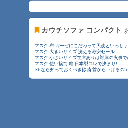
カウチソファ コンパクト
マスク 布 ガーゼにこだわって天使といっし
マスク 大きいサイズ 洗える激安セール
マスク 小さいサイズ在庫ありは対岸の火事で
マスク 使い捨て 箱 日本製コレで決まり!
SEなら知っておくべき除菌 首から下げるの