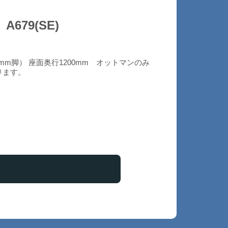
79(SE)
50mm脚） 座面奥行1200mm オットマンのみ
ります。