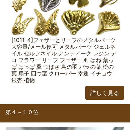
[1011-4]フェザーとリーフのメタルパーツ
大容量/メール便可 メタルパーツ ジェルネ
イル セルフネイル アンティーク レジン デ
コ フラワー リーフ フェザー 羽 はね 葉っ
ぱ はっぱ 翼 つばさ 鳥の羽 バラの葉 松の
葉 扇子 四つ葉 クローバー 幸運 イチョウ
銀杏 植物
詳しく見る
第４～１０位