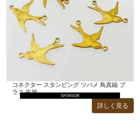
コネクター スタンピング ツバメ 鳥真鍮 ブ
ラス 生地
SPONSOR
詳しく見る
5個 【チャーム】 ストーン付き 鳥かご チ
ャーム マットゴールド | アクセサリー 手芸