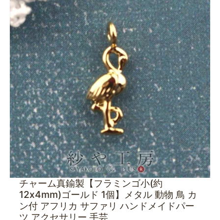
チャーム真鍮製【フラミンゴ小(約
12x4mm)ゴールド 1個】メタル 動物 鳥 カ
ン付 アフリカ サファリ ハンドメイドパー
ツ アクセサリー 手芸