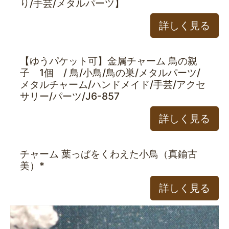
り/手芸/メタルパーツ】
詳しく見る
【ゆうパケット可】金属チャーム 鳥の親
子 1個 / 鳥/小鳥/鳥の巣/メタルパーツ/
メタルチャーム/ハンドメイド/手芸/アクセ
サリー/パーツ/J6-857
詳しく見る
チャーム 葉っぱをくわえた小鳥（真鍮古
美）*
詳しく見る