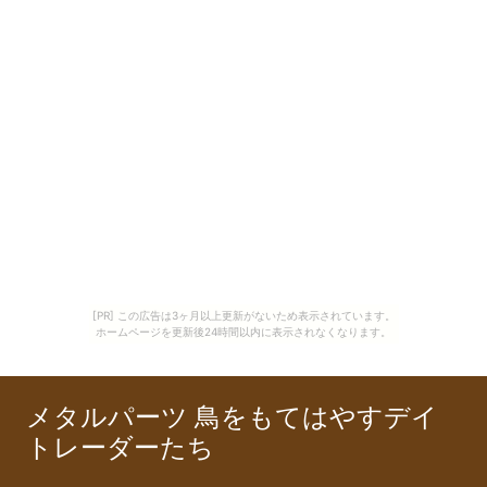
[PR] この広告は3ヶ月以上更新がないため表示されています。
ホームページを更新後24時間以内に表示されなくなります。
メタルパーツ 鳥をもてはやすデイ
トレーダーたち