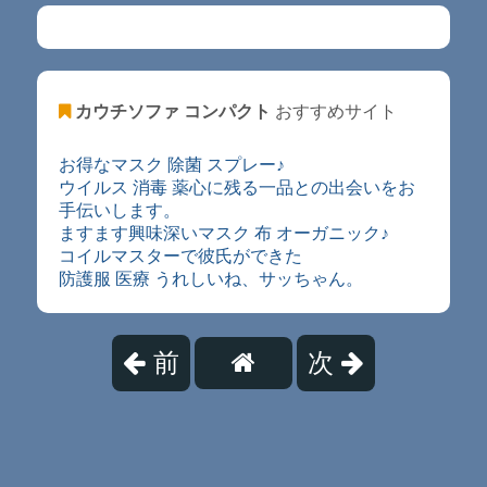
カウチソファ コンパクト
おすすめサイト
お得なマスク 除菌 スプレー♪
ウイルス 消毒 薬心に残る一品との出会いをお
手伝いします。
ますます興味深いマスク 布 オーガニック♪
コイルマスターで彼氏ができた
防護服 医療 うれしいね、サッちゃん。
前
次