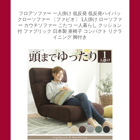
フロアソファー 一人掛け 低反発 低反発ハイバッ
クローソファー 〔ファビオ〕 1人掛け ローソファ
ー カウチソファー こたつ 一人暮らし クッション
付 ファブリック 日本製 座椅子 コンパクト リクラ
イニング 脚付き