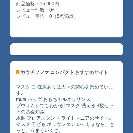
商品価格：15,900円
レビュー件数：0件
レビュー平均：0（5点満点）
カウチソファ コンパクト
おすすめサイト
マスク 白 在庫ありは人々の関心を集めていま
す♪
muta バッグ おもちゃルネッサンス
ゾウリムシでもわかる! マスク 洗える 4枚セッ
トの基礎知識
木製 フロアスタンド ライトマニアのサイト♪
マスク 子ども ポリウレタン いっしょなら、き
っと、うまくいくさ。